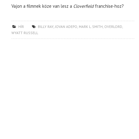
Vajon a filmnek köze van lesz a
Cloverfield
franchise-hoz?
HÍR
BILLY RAY
,
JOVAN ADEPO
,
MARK L. SMITH
,
OVERLORD
,
WYATT RUSSELL