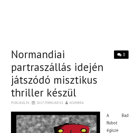
Normandiai
0
partraszállás idején
játszódó misztikus
thriller készül
PUBLIKÁLTA
2017. FEBRUÁR 02.
KOIMBRA
A Bad
Robot
égisze