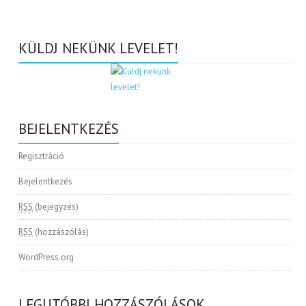
KÜLDJ NEKÜNK LEVELET!
BEJELENTKEZÉS
Regisztráció
Bejelentkezés
RSS
(bejegyzés)
RSS
(hozzászólás)
WordPress.org
LEGUTÓBBI HOZZÁSZÓLÁSOK