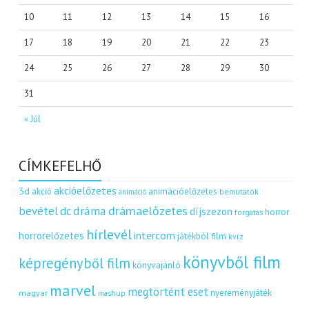
10
11
12
13
14
15
16
17
18
19
20
21
22
23
24
25
26
27
28
29
30
31
« Júl
CÍMKEFELHŐ
akcióelőzetes
3d
akció
animációelőzetes
bemutatók
animáció
dráma
drámaelőzetes
bevétel
dc
díjszezon
horror
forgatás
hírlevél
intercom
horrorelőzetes
játékból film
kvíz
könyvből film
képregényből film
könyvajánló
marvel
megtörtént eset
nyereményjáték
magyar
mashup