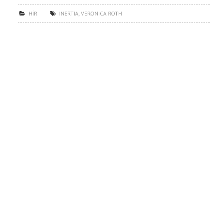
HÍR
INERTIA
,
VERONICA ROTH