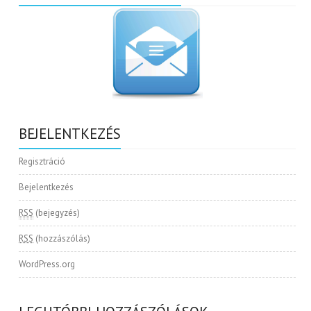
BEJELENTKEZÉS
Regisztráció
Bejelentkezés
RSS
(bejegyzés)
RSS
(hozzászólás)
WordPress.org