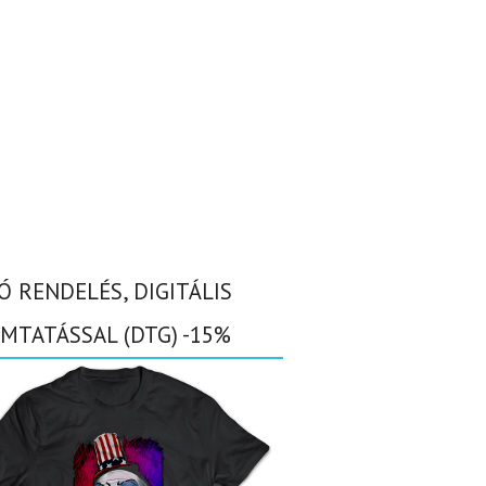
Ó RENDELÉS, DIGITÁLIS
MTATÁSSAL (DTG) -15%