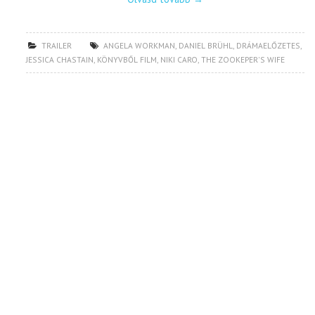
TRAILER
ANGELA WORKMAN
,
DANIEL BRÜHL
,
DRÁMAELŐZETES
,
JESSICA CHASTAIN
,
KÖNYVBŐL FILM
,
NIKI CARO
,
THE ZOOKEPER'S WIFE