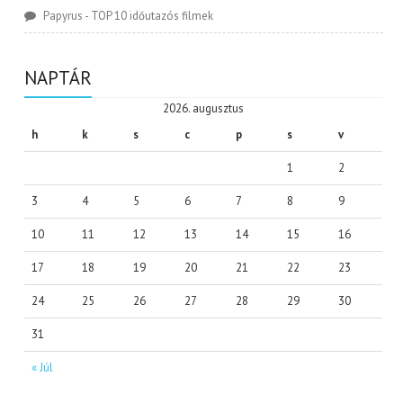
Papyrus
-
TOP 10 időutazós filmek
NAPTÁR
2026. augusztus
h
k
s
c
p
s
v
1
2
3
4
5
6
7
8
9
10
11
12
13
14
15
16
17
18
19
20
21
22
23
24
25
26
27
28
29
30
31
« Júl