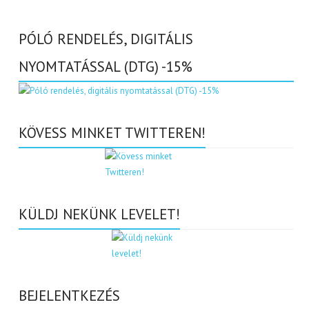
PÓLÓ RENDELÉS, DIGITÁLIS
NYOMTATÁSSAL (DTG) -15%
KÖVESS MINKET TWITTEREN!
KÜLDJ NEKÜNK LEVELET!
BEJELENTKEZÉS