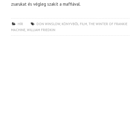
zsarukat és végleg szakít a maffiával.
HÍR
DON WINSLOW
,
KÖNYVBŐL FILM
,
THE WINTER OF FRANKIE
MACHINE
,
WILLIAM FRIEDKIN