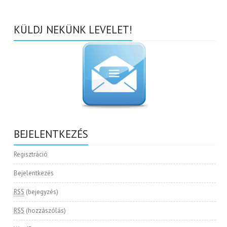
KÜLDJ NEKÜNK LEVELET!
BEJELENTKEZÉS
Regisztráció
Bejelentkezés
RSS
(bejegyzés)
RSS
(hozzászólás)