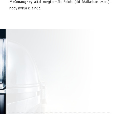
McConaughey
által megformált fickót (aki főállásban zsaru),
hogy nyírja ki a nőt.