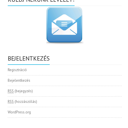
BEJELENTKEZÉS
Regisztráció
Bejelentkezés
RSS
(bejegyzés)
RSS
(hozzászólás)
WordPress.org