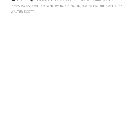
JAMES JACKS
,
JOHN BROWNLOW
,
ROBIN HOOD
,
ROGER MOORE
,
SAM RILEY-T
,
WALTER SCOTT