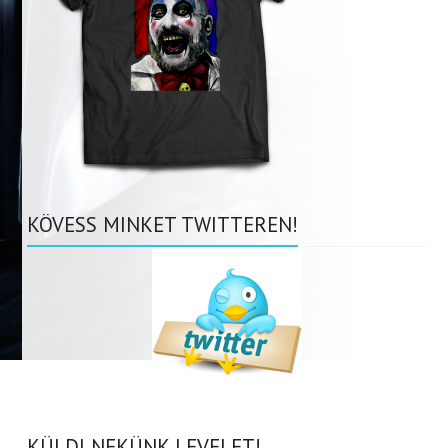
KÖVESS MINKET TWITTEREN!
KÜLDJ NEKÜNK LEVELET!