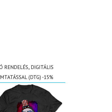
Ó RENDELÉS, DIGITÁLIS
MTATÁSSAL (DTG) -15%