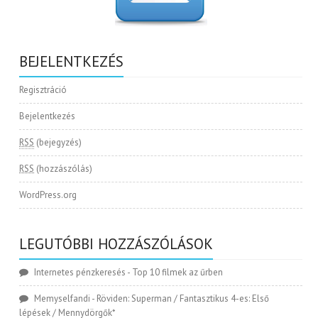
BEJELENTKEZÉS
Regisztráció
Bejelentkezés
RSS
(bejegyzés)
RSS
(hozzászólás)
WordPress.org
LEGUTÓBBI HOZZÁSZÓLÁSOK
Internetes pénzkeresés
-
Top 10 filmek az űrben
Memyselfandi
-
Röviden: Superman / Fantasztikus 4-es: Első
lépések / Mennydörgők*