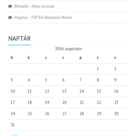
BKaulitz
-
Alias sorozat
Papyrus
-
TOP 10 időutazós filmek
NAPTÁR
2026. augusztus
h
k
s
c
p
s
v
1
2
3
4
5
6
7
8
9
10
11
12
13
14
15
16
17
18
19
20
21
22
23
24
25
26
27
28
29
30
31