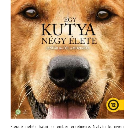
Eléggé nehéz hatni az ember érzelmeire. Nyilván könnyen