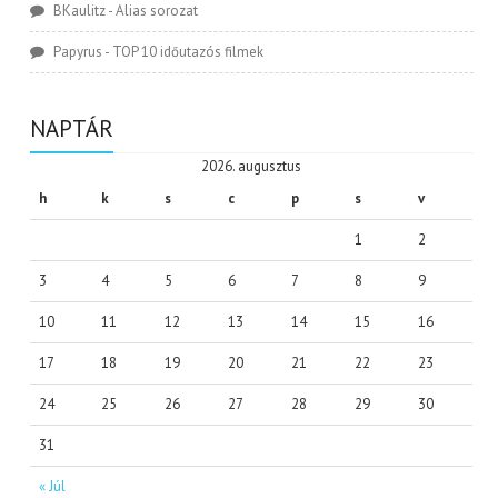
BKaulitz
-
Alias sorozat
Papyrus
-
TOP 10 időutazós filmek
NAPTÁR
2026. augusztus
h
k
s
c
p
s
v
1
2
3
4
5
6
7
8
9
10
11
12
13
14
15
16
17
18
19
20
21
22
23
24
25
26
27
28
29
30
31
« Júl