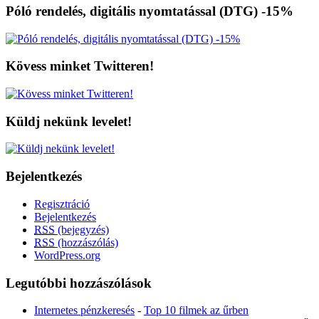
Póló rendelés, digitális nyomtatással (DTG) -15%
Kövess minket Twitteren!
Küldj nekünk levelet!
Bejelentkezés
Regisztráció
Bejelentkezés
RSS
(bejegyzés)
RSS
(hozzászólás)
WordPress.org
Legutóbbi hozzászólások
Internetes pénzkeresés
-
Top 10 filmek az űrben