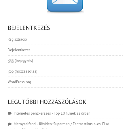
BEJELENTKEZÉS
Regisztráció
Bejelentkezés
RSS
(bejegyzés)
RSS
(hozzászólás)
WordPress.org
LEGUTÓBBI HOZZÁSZÓLÁSOK
Internetes pénzkeresés
-
Top 10 filmek az űrben
Memyselfandi
-
Röviden: Superman / Fantasztikus 4-es: Első