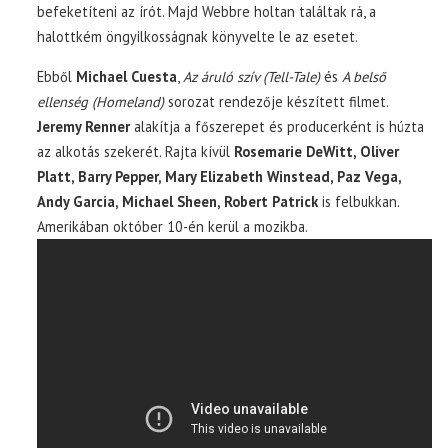
befeketíteni az írót. Majd Webbre holtan találtak rá, a
halottkém öngyilkosságnak könyvelte le az esetet.
Ebből
Michael Cuesta
,
Az áruló szív (Tell-Tale)
és
A belső
ellenség (Homeland)
sorozat rendezője készített filmet.
Jeremy Renner
alakítja a főszerepet és producerként is húzta
az alkotás szekerét. Rajta kívül
Rosemarie DeWitt, Oliver
Platt, Barry Pepper, Mary Elizabeth Winstead, Paz Vega,
Andy Garcia, Michael Sheen, Robert Patrick
is felbukkan.
Amerikában október 10-én kerül a mozikba.