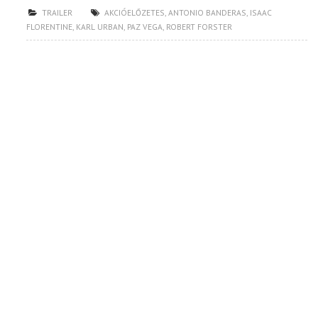
TRAILER
AKCIÓELŐZETES
,
ANTONIO BANDERAS
,
ISAAC
FLORENTINE
,
KARL URBAN
,
PAZ VEGA
,
ROBERT FORSTER