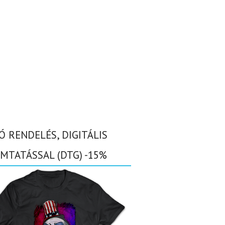
Ó RENDELÉS, DIGITÁLIS
MTATÁSSAL (DTG) -15%