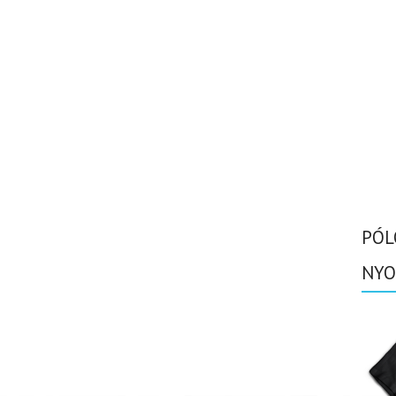
PÓL
NYO