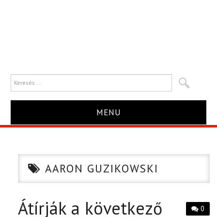
MENU
HÍR
TRAILER
AARON GUZIKOWSKI
KRITIKA
Átírják a következő
0