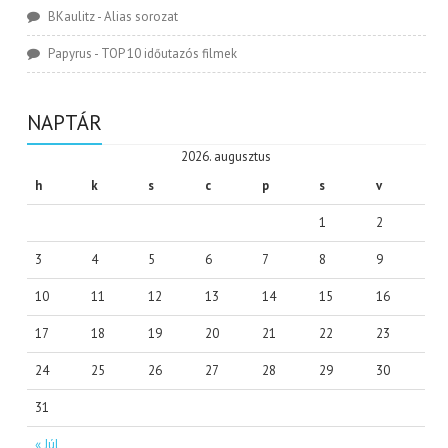
BKaulitz
-
Alias sorozat
Papyrus
-
TOP 10 időutazós filmek
NAPTÁR
2026. augusztus
h
k
s
c
p
s
v
1
2
3
4
5
6
7
8
9
10
11
12
13
14
15
16
17
18
19
20
21
22
23
24
25
26
27
28
29
30
31
« Júl