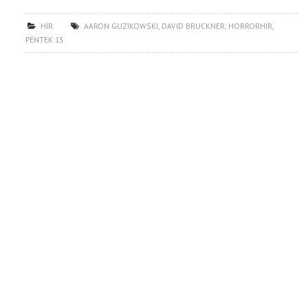
HÍR
AARON GUZIKOWSKI
,
DAVID BRUCKNER
,
HORRORHÍR
,
PÉNTEK 13