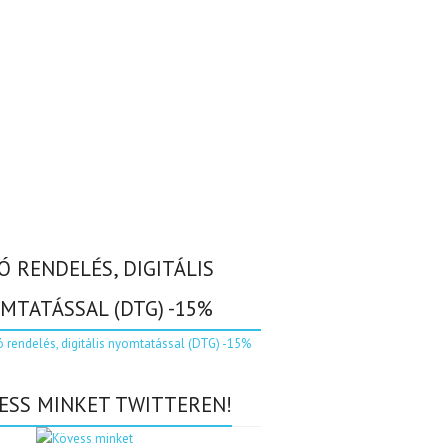
Ó RENDELÉS, DIGITÁLIS
MTATÁSSAL (DTG) -15%
ESS MINKET TWITTEREN!