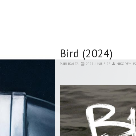
Bird (2024)
PUBLIKÁLTA
2025. JÚNIUS 22.
NIKODEMUS