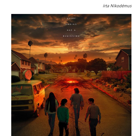
írta Nikodémus