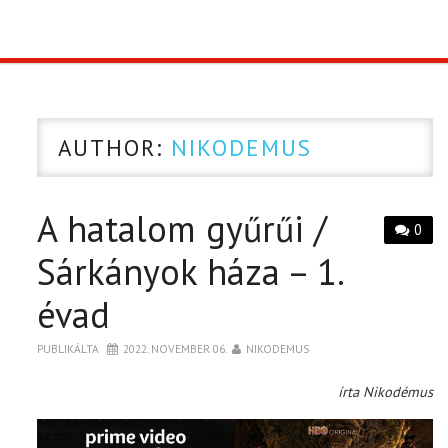
TOP10
KULISSZA
AUTHOR:
NIKODEMUS
CIKK
A hatalom gyűrűi /
PÓLÓ RENDELÉS
0
Sárkányok háza – 1.
évad
PUBLIKÁLTA
2022. NOVEMBER 06.
NIKODEMUS
írta Nikodémus