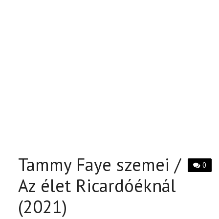
Tammy Faye szemei /
0
Az élet Ricardóéknál
(2021)