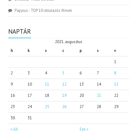
Papyrus
-
TOP 10 időutazós filmek
NAPTÁR
2021. augusztus
h
k
s
c
p
s
v
1
2
3
4
5
6
7
8
9
10
11
12
13
14
15
16
17
18
19
20
21
22
23
24
25
26
27
28
29
30
31
« Júl
Sze »