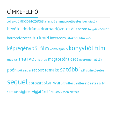
CÍMKEFELHŐ
akcióelőzetes
3d
akció
animációelőzetes
bemutatók
animáció
dráma
drámaelőzetes
bevétel
dc
díjszezon
horror
forgatás
hírlevél
intercom
horrorelőzetes
játékból film
kvíz
könyvből film
képregényből film
könyvajánló
marvel
megtörtént eset
nyereményjáték
magyar
mashup
satöbbi
remake
poén
reboot
scifielőzetes
pókember
scifi
sequel
star wars
sorozat
thrillerelőzetes
thriller
tv
tv
vígjátékelőzetes
vígjáték
spot
uip
x men
életrajz