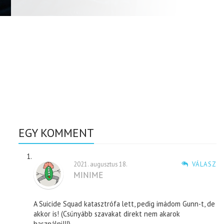
EGY KOMMENT
2021. augusztus 18.
VÁLASZ
MINIME
A Suicide Squad katasztrófa lett, pedig imádom Gunn-t, de
akkor is! (Csúnyább szavakat direkt nem akarok
használni!!!)