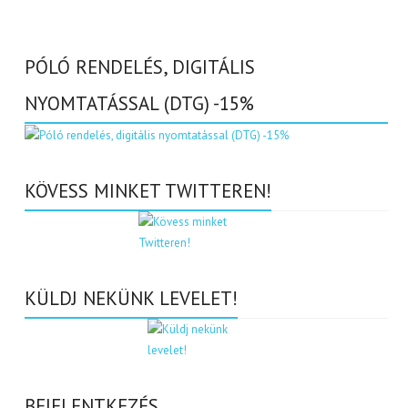
PÓLÓ RENDELÉS, DIGITÁLIS
NYOMTATÁSSAL (DTG) -15%
KÖVESS MINKET TWITTEREN!
KÜLDJ NEKÜNK LEVELET!
BEJELENTKEZÉS