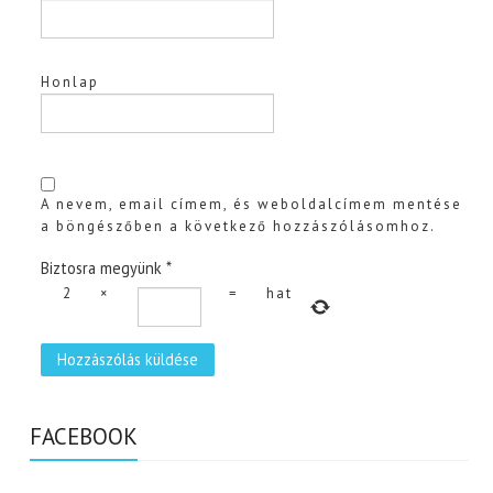
Honlap
A nevem, email címem, és weboldalcímem mentése
a böngészőben a következő hozzászólásomhoz.
Biztosra megyünk
*
2
×
=
hat
FACEBOOK