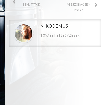
BEMUTATÓK
VÉGSZÓNAK SEM
ROSSZ
NIKODEMUS
TOVABBI BEJEGYZESEK